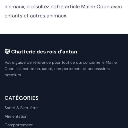
animaux, consultez notre article
Maine Coon avec
enfants et autres animaux
.
🐱 Chatterie des rois d'antan
Votre guide de référence pour tout ce qui concerne le Maine
Coon : alimentation, santé, comportement et accessoires
premium.
CATÉGORIES
Santé & Bien-être
Alimentation
Comportement