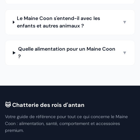
Le Maine Coon s'entend-il avec les
▼
enfants et autres animaux ?
Quelle alimentation pour un Maine Coon
▼
?
🐱 Chatterie des rois d'antan
Votre guide de référence pour tout ce qui concerne le Maine
Coon : alimentation, santé, comportement et accessoires
premium.