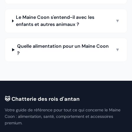
Le Maine Coon s'entend-il avec les
▼
enfants et autres animaux ?
Quelle alimentation pour un Maine Coon
▼
?
🐱 Chatterie des rois d'antan
Votre guide de référence pour tout ce qui concerne le Maine
Coon : alimentation, santé, comportement et accessoires
premium.