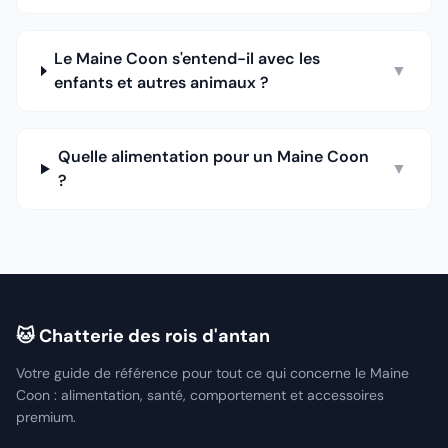
Le Maine Coon s'entend-il avec les
▼
enfants et autres animaux ?
Quelle alimentation pour un Maine Coon
▼
?
🐱 Chatterie des rois d'antan
Votre guide de référence pour tout ce qui concerne le Maine
Coon : alimentation, santé, comportement et accessoires
premium.