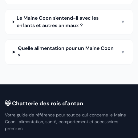
Le Maine Coon s'entend-il avec les
▼
enfants et autres animaux ?
Quelle alimentation pour un Maine Coon
▼
?
🐱 Chatterie des rois d'antan
Votre guide de référence pour tout ce qui concerne le Maine
Coon : alimentation, santé, comportement et accessoires
premium.