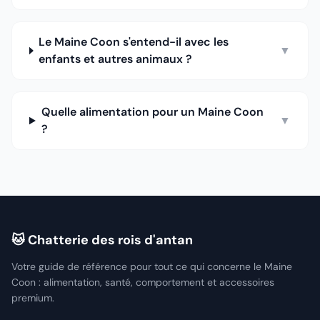
Le Maine Coon s'entend-il avec les
▼
enfants et autres animaux ?
Quelle alimentation pour un Maine Coon
▼
?
🐱 Chatterie des rois d'antan
Votre guide de référence pour tout ce qui concerne le Maine
Coon : alimentation, santé, comportement et accessoires
premium.