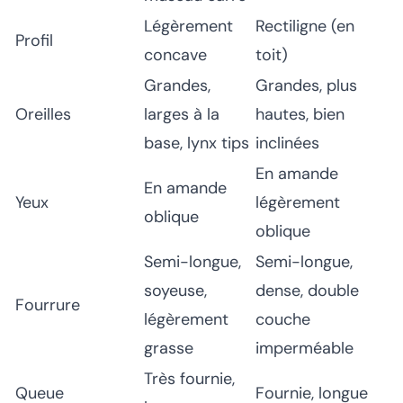
Légèrement
Rectiligne (en
Profil
concave
toit)
Grandes,
Grandes, plus
Oreilles
larges à la
hautes, bien
base, lynx tips
inclinées
En amande
En amande
Yeux
légèrement
oblique
oblique
Semi-longue,
Semi-longue,
soyeuse,
dense, double
Fourrure
légèrement
couche
grasse
imperméable
Très fournie,
Queue
Fournie, longue