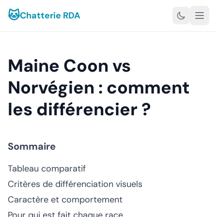
🐱
Chatterie RDA
Maine Coon vs
Norvégien : comment
les différencier ?
Sommaire
Tableau comparatif
Critères de différenciation visuels
Caractère et comportement
Pour qui est fait chaque race