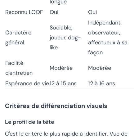
longue
Reconnu LOOF
Oui
Oui
Indépendant,
Sociable,
Caractère
observateur,
joueur, dog-
général
affectueux à sa
like
façon
Facilité
Modérée
Modérée
d'entretien
Espérance de vie
12 à 15 ans
12 à 16 ans
Critères de différenciation visuels
Le profil de la tête
C'est le critère le plus rapide à identifier. Vue de