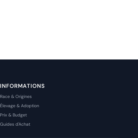
INFORMATIONS
Race & Origines
Élevage & Adoption
Prix & Budget
Guides d'Achat