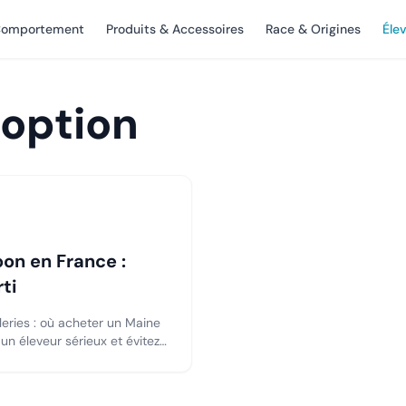
omportement
Produits & Accessoires
Race & Origines
Éle
option
on en France :
ti
leries : où acheter un Maine
n éleveur sérieux et évitez