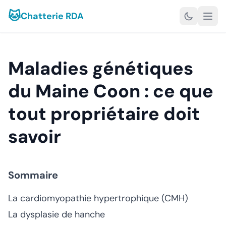
🐱
Chatterie RDA
Maladies génétiques
du Maine Coon : ce que
tout propriétaire doit
savoir
Sommaire
La cardiomyopathie hypertrophique (CMH)
La dysplasie de hanche