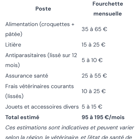
Fourchette
Poste
mensuelle
Alimentation (croquettes +
35 à 65 €
pâtée)
Litière
15 à 25 €
Antiparasitaires (lissé sur 12
5 à 10 €
mois)
Assurance santé
25 à 55 €
Frais vétérinaires courants
10 à 25 €
(lissés)
Jouets et accessoires divers
5 à 15 €
Total estimé
95 à 195 €/mois
Ces estimations sont indicatives et peuvent varier
selon la région, le vétérinaire, et l'état de santé de