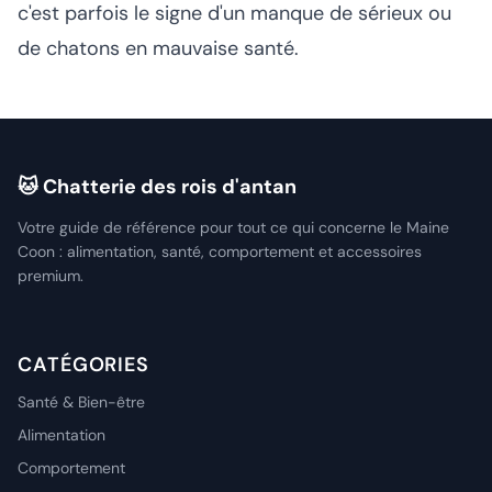
c'est parfois le signe d'un manque de sérieux ou
de chatons en mauvaise santé.
🐱 Chatterie des rois d'antan
Votre guide de référence pour tout ce qui concerne le Maine
Coon : alimentation, santé, comportement et accessoires
premium.
CATÉGORIES
Santé & Bien-être
Alimentation
Comportement