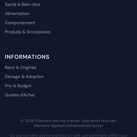
Santé & Bien-être
Alimentation
Comportement
Produits & Accessoires
INFORMATIONS
Race & Origines
Élevage & Adoption
Prix & Budget
Guides d'Achat
© 2026 Chatterie des rois d'antan. Tous droits réservés.
Mentions légales
Confidentialité
Contact
Ce site contient des liens affiliés. En tant que partenaire affilié, nous