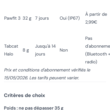
À partir de
Pawfit 3
32 g
7 jours
Oui (IP67)
2,99€
Pas
Tabcat
Jusqu'à 14
d'abonneme
8 g
Non
Halo
jours
(Bluetooth 
radio)
Prix et conditions d'abonnement vérifiés le
15/05/2026. Les tarifs peuvent varier.
Critères de choix
Poids : ne pas dépasser 35 g