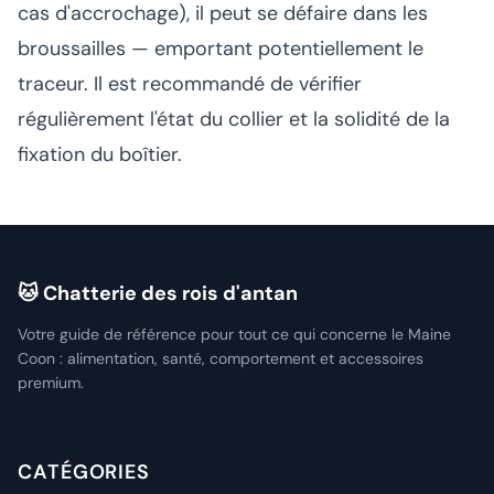
cas d'accrochage), il peut se défaire dans les
broussailles — emportant potentiellement le
traceur. Il est recommandé de vérifier
régulièrement l'état du collier et la solidité de la
fixation du boîtier.
🐱 Chatterie des rois d'antan
Votre guide de référence pour tout ce qui concerne le Maine
Coon : alimentation, santé, comportement et accessoires
premium.
CATÉGORIES