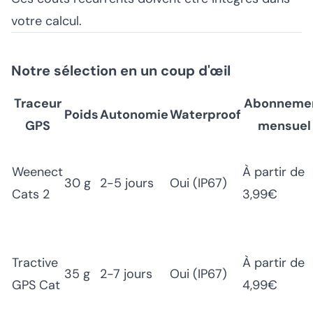
votre calcul.
Notre sélection en un coup d'œil
Traceur
Abonneme
Poids
Autonomie
Waterproof
GPS
mensuel
Weenect
À partir de
30 g
2-5 jours
Oui (IP67)
Cats 2
3,99€
Tractive
À partir de
35 g
2-7 jours
Oui (IP67)
GPS Cat
4,99€